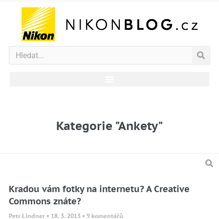
Kategorie "Ankety"
Kradou vám fotky na internetu? A Creative
Commons znáte?
Petr Lindner
18. 3. 2013
9 komentářů