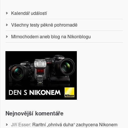
Kalendář událostí
Všechny testy pěkně pohromadě
Mimochodem aneb blog na Nikonblogu
Nejnovější komentáře
Jiří Esser
:
Raritní „ohnivá duha“ zachycena Nikonem