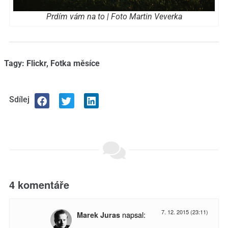
Prdím vám na to | Foto Martin Veverka
Tagy:
Flickr
,
Fotka měsíce
Sdílej
4 komentáře
7. 12. 2015 (23:11)
napsal:
Marek Juras