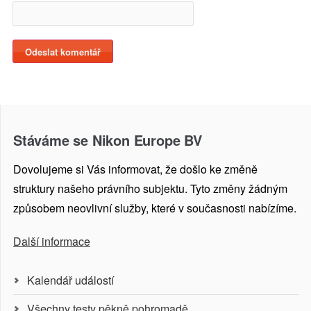
Stáváme se Nikon Europe BV
Dovolujeme si Vás informovat, že došlo ke změně
struktury našeho právního subjektu. Tyto změny žádným
způsobem neovlivní služby, které v současnosti nabízíme.
Další informace
Kalendář událostí
Všechny testy pěkně pohromadě