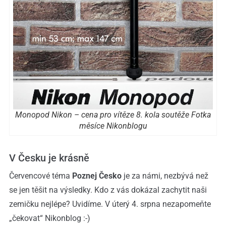
Monopod Nikon – cena pro vítěze 8. kola soutěže Fotka
měsíce Nikonblogu
V Česku je krásně
Červencové téma
Poznej Česko
je za námi, nezbývá než
se jen těšit na výsledky. Kdo z vás dokázal zachytit naši
zemičku nejlépe? Uvidíme. V úterý 4. srpna nezapomeňte
„čekovat“ Nikonblog :-)