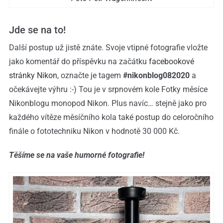
Jde se na to!
Další postup už jistě znáte. Svoje vtipné fotografie vložte
jako komentář do příspěvku na začátku
facebookové
stránky Nikon
, označte je tagem
#nikonblog082020
a
očekávejte výhru :-) Tou je v srpnovém kole Fotky měsíce
Nikonblogu monopod Nikon. Plus navíc… stejně jako pro
každého vítěze měsíčního kola také postup do celoročního
finále o fototechniku Nikon v hodnotě 30 000 Kč.
Těšíme se na vaše humorné fotografie!