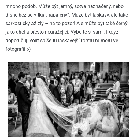
mnoho podob. Může být jemný, sotva naznačený, nebo
drsně bez servítků „napálený“. Může být laskavý, ale také
sarkastický až zlý – na to pozor! Ale může být také černý
jako uhel a přesto neurážející. Vyberte si sami, i když
doporučuji volit spíše tu laskavější formu humoru ve
fotografii :-)