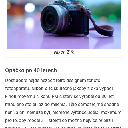
Nikon Z fc
Opáčko po 40 letech
Dost dobře nejde nezačít retro designem tohoto
fotoaparátu.
Nikon Z fc
skutečně jakoby z oka vypadl
kinofilmovému Nikonu FM2, který se vyráběl od 80. let
minulého století až do milénia. Tělo samozřejmě shodné
není, a ani nemůže být, nicméně výrobce udělal maximum
pro to, aby model 21. století co možná nejvíce přiblížil