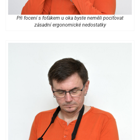
Při focení s foťákem u oka byste neměli pociťovat
zásadní ergonomické nedostatky