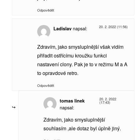
Odpovědět
20. 2. 2022 (11:56)
napsal:
Ladislav
Zdravím, jako smysluplnější však vidím
přiřadit ostřícímu kroužku funkci
nastavení clony. Pak je to v režimu M a A
to opravdové retro.
Odpovědět
20. 2. 2022
tomas linek
(17:43)
napsal:
Zdravím, jako smysluplnější
souhlasím ,ale dotaz byl úplně jiný.