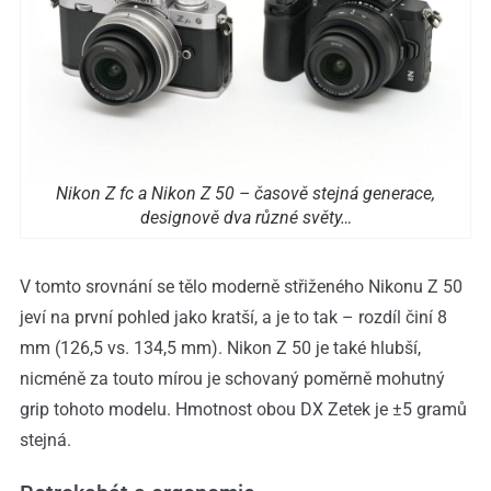
Nikon Z fc a Nikon Z 50 – časově stejná generace,
designově dva různé světy…
V tomto srovnání se tělo moderně střiženého Nikonu Z 50
jeví na první pohled jako kratší, a je to tak – rozdíl činí 8
mm (126,5 vs. 134,5 mm). Nikon Z 50 je také hlubší,
nicméně za touto mírou je schovaný poměrně mohutný
grip tohoto modelu. Hmotnost obou DX Zetek je ±5 gramů
stejná.