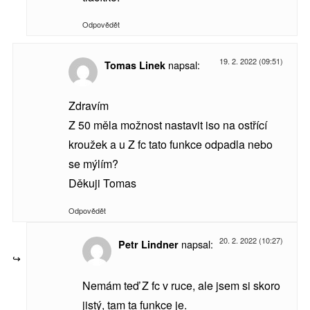
Odpovědět
19. 2. 2022 (09:51)
napsal:
Tomas Linek
Zdravím
Z 50 měla možnost nastavit iso na ostřící
kroužek a u Z fc tato funkce odpadla nebo
se mýlím?
Děkuji Tomas
Odpovědět
20. 2. 2022 (10:27)
napsal:
Petr Lindner
Nemám teď Z fc v ruce, ale jsem si skoro
jistý, tam ta funkce je.