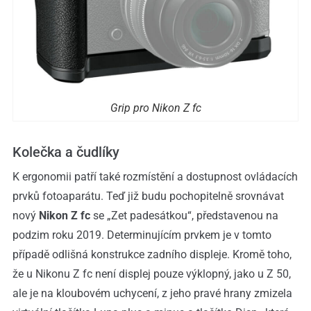
Grip pro Nikon Z fc
Kolečka a čudlíky
K ergonomii patří také rozmístění a dostupnost ovládacích
prvků fotoaparátu. Teď již budu pochopitelně srovnávat
nový
Nikon Z fc
se „Zet padesátkou“, představenou na
podzim roku 2019. Determinujícím prvkem je v tomto
případě odlišná konstrukce zadního displeje. Kromě toho,
že u Nikonu Z fc není displej pouze výklopný, jako u Z 50,
ale je na kloubovém uchycení, z jeho pravé hrany zmizela