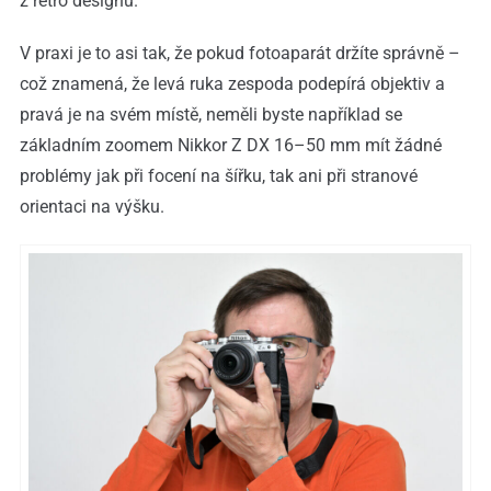
z retro designu.
V praxi je to asi tak, že pokud fotoaparát držíte správně –
což znamená, že levá ruka zespoda podepírá objektiv a
pravá je na svém místě, neměli byste například se
základním zoomem Nikkor Z DX 16–50 mm mít žádné
problémy jak při focení na šířku, tak ani při stranové
orientaci na výšku.