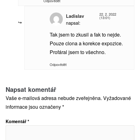
Odpovědět
22. 2. 2022
Ladislav
(13:01)
napsal:
Tak jsem to zkusil a fak to nejde.
Pouze clona a korekce expozice.
Profáral jsem to všechno.
Odpovědět
Napsat komentář
Vaše e-mailová adresa nebude zveřejněna.
Vyžadované
informace jsou označeny
*
Komentář
*