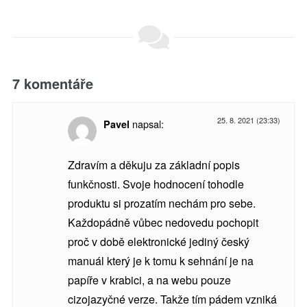
7 komentáře
25. 8. 2021 (23:33)
napsal:
Pavel
Zdravím a děkuju za základní popis
funkčnosti. Svoje hodnocení tohodle
produktu si prozatím nechám pro sebe.
Každopádně vůbec nedovedu pochopit
proč v době elektronické jediný český
manuál který je k tomu k sehnání je na
papíře v krabici, a na webu pouze
cizojazyčné verze. Takže tím pádem vzniká