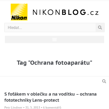
Tag "Ochrana fotoaparátu"
S foťákem v oblečku a na vodítku – ochrana
fototechniky Lens-protect
Petr Lindner
31. 5. 2013
6 komentářů