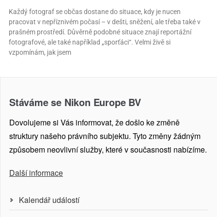
Každý fotograf se občas dostane do situace, kdy je nucen
pracovat v nepříznivém počasí – v dešti, sněžení, ale třeba také v
prašném prostředí. Důvěrně podobné situace znají reportážní
fotografové, ale také například „sporťáci“. Velmi živě si
vzpomínám, jak jsem
Stáváme se Nikon Europe BV
Dovolujeme si Vás informovat, že došlo ke změně
struktury našeho právního subjektu. Tyto změny žádným
způsobem neovlivní služby, které v současnosti nabízíme.
Další informace
Kalendář událostí