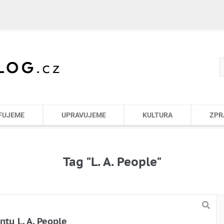
FUJEME
UPRAVUJEME
KULTURA
ZPR
Tag "L. A. People"
tu L. A. People