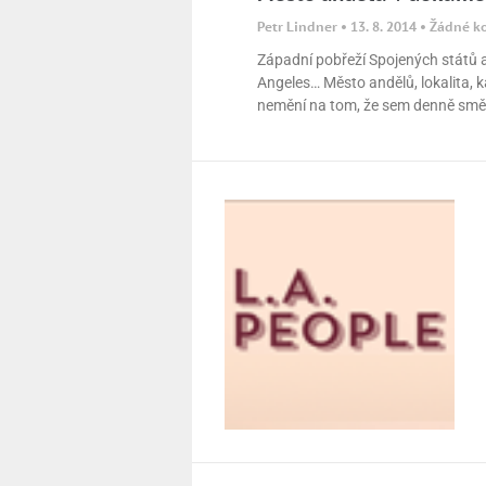
Petr Lindner
13. 8. 2014
Žádné k
Západní pobřeží Spojených států 
Angeles… Město andělů, lokalita, k
nemění na tom, že sem denně směřují