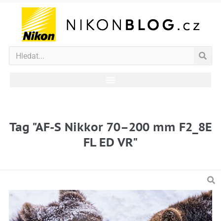
Tag "AF-S Nikkor 70–200 mm F2_8E
FL ED VR"