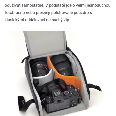
používat samostatně. V podstatě jde o velmi jednoduchou
fotobrašnu nebo přesněji polstrované pouzdro s
klasickými oddělovači na suchý zip.