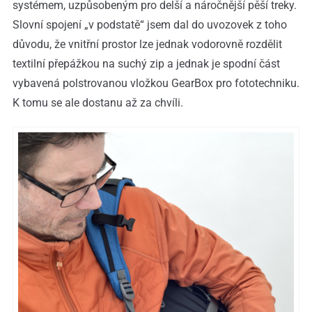
systémem, uzpůsobeným pro delší a náročnější pěší treky.
Slovní spojení „v podstatě“ jsem dal do uvozovek z toho
důvodu, že vnitřní prostor lze jednak vodorovně rozdělit
textilní přepážkou na suchý zip a jednak je spodní část
vybavená polstrovanou vložkou GearBox pro fototechniku.
K tomu se ale dostanu až za chvíli.