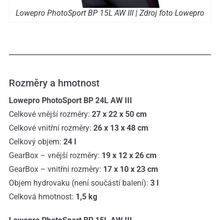
Lowepro PhotoSport BP 15L AW III | Zdroj foto Lowepro
Rozměry a hmotnost
Lowepro PhotoSport BP 24L AW III
Celkové vnější rozměry:
27 x 22 x 50 cm
Celkové vnitřní rozměry:
26 x 13 x 48 cm
Celkový objem:
24 l
GearBox – vnější rozměry:
19 x 12 x 26 cm
GearBox – vnitřní rozměry:
17 x 10 x 23 cm
Objem hydrovaku (není součástí balení):
3 l
Celková hmotnost:
1,5 kg