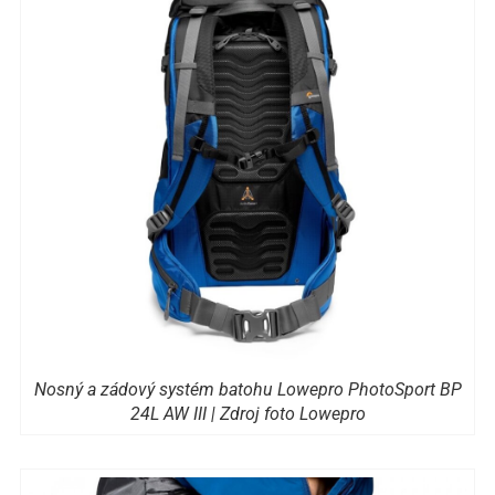
Nosný a zádový systém batohu Lowepro PhotoSport BP
24L AW III | Zdroj foto Lowepro