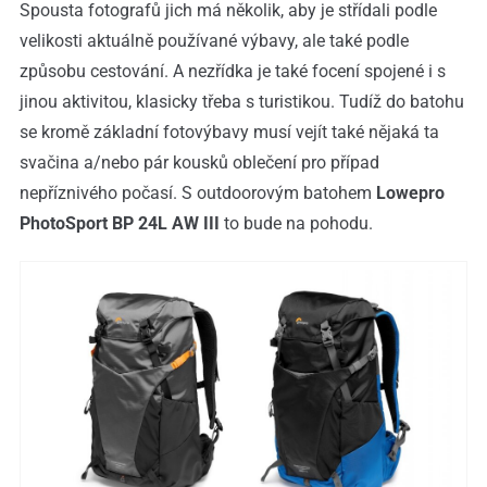
Spousta fotografů jich má několik, aby je střídali podle
velikosti aktuálně používané výbavy, ale také podle
způsobu cestování. A nezřídka je také focení spojené i s
jinou aktivitou, klasicky třeba s turistikou. Tudíž do batohu
se kromě základní fotovýbavy musí vejít také nějaká ta
svačina a/nebo pár kousků oblečení pro případ
nepříznivého počasí. S outdoorovým batohem
Lowepro
PhotoSport BP 24L AW III
to bude na pohodu.