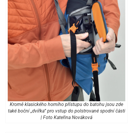
Kromě klasického horního přístupu do batohu jsou zde
také boční „dvířka“ pro vstup do polstrované spodní části
| Foto Kateřina Nováková