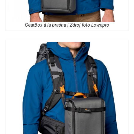
GearBox à la brašna | Zdroj foto Lowepro