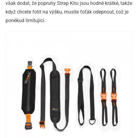
však dodat, že popruhy Strap Kitu jsou hodně krátké, takže
když chcete fotit na výšku, musíte foťák odepnout, což je
poněkud limitující.