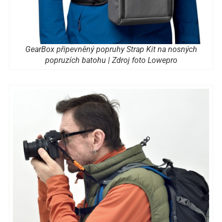
GearBox připevněný popruhy Strap Kit na nosných
popruzích batohu | Zdroj foto Lowepro