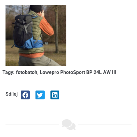
Tagy:
fotobatoh
,
Lowepro PhotoSport BP 24L AW III
Sdílej