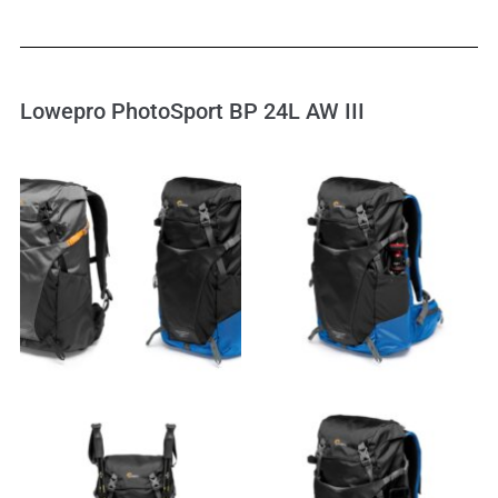
Lowepro PhotoSport BP 24L AW III