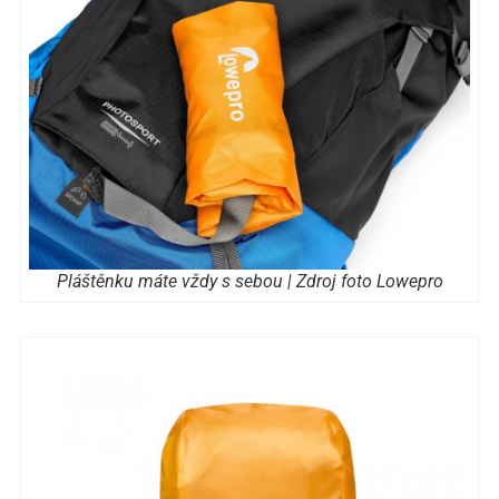
Pláštěnku máte vždy s sebou | Zdroj foto Lowepro