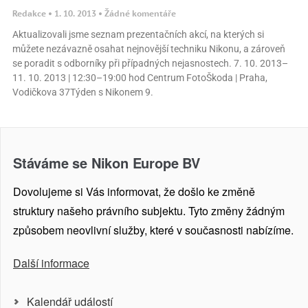
Redakce
1. 10. 2013
Žádné komentáře
Aktualizovali jsme seznam prezentačních akcí, na kterých si
můžete nezávazně osahat nejnovější techniku Nikonu, a zároveň
se poradit s odborníky při případných nejasnostech. 7. 10. 2013–
11. 10. 2013 | 12:30–19:00 hod Centrum FotoŠkoda | Praha,
Vodičkova 37Týden s Nikonem 9.
Stáváme se Nikon Europe BV
Dovolujeme si Vás informovat, že došlo ke změně
struktury našeho právního subjektu. Tyto změny žádným
způsobem neovlivní služby, které v současnosti nabízíme.
Další informace
Kalendář událostí