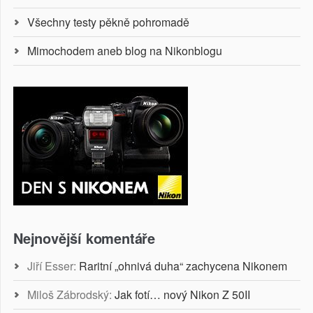
Všechny testy pěkně pohromadě
Mimochodem aneb blog na Nikonblogu
Nejnovější komentáře
Jiří Esser
:
Raritní „ohnivá duha“ zachycena Nikonem
Miloš Zábrodský
:
Jak fotí… nový Nikon Z 50II