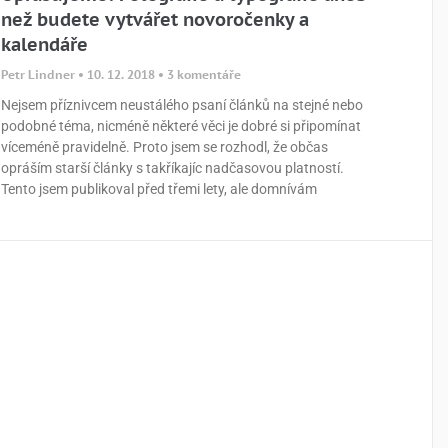
než budete vytvářet novoročenky a
kalendáře
Petr Lindner
10. 12. 2018
3 komentáře
Nejsem příznivcem neustálého psaní článků na stejné nebo
podobné téma, nicméně některé věci je dobré si připomínat
víceméně pravidelně. Proto jsem se rozhodl, že občas
opráším starší články s takříkajíc nadčasovou platností.
Tento jsem publikoval před třemi lety, ale domnívám