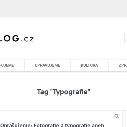
FUJEME
UPRAVUJEME
KULTURA
ZPR
Tag "Typografie"
Oprašujeme: Fotografie a typografie aneb