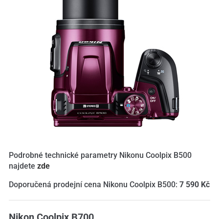
Podrobné technické parametry Nikonu Coolpix B500
najdete
zde
Doporučená prodejní cena Nikonu Coolpix B500:
7 590 Kč
Nikon Coolpix B700