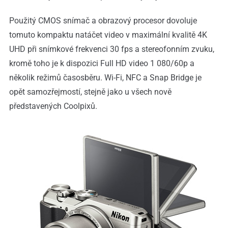
Použitý CMOS snímač a obrazový procesor dovoluje
tomuto kompaktu natáčet video v maximální kvalitě 4K
UHD při snímkové frekvenci 30 fps a stereofonním zvuku,
kromě toho je k dispozici Full HD video 1 080/60p a
několik režimů časosběru. Wi-Fi, NFC a Snap Bridge je
opět samozřejmostí, stejně jako u všech nově
představených Coolpixů.