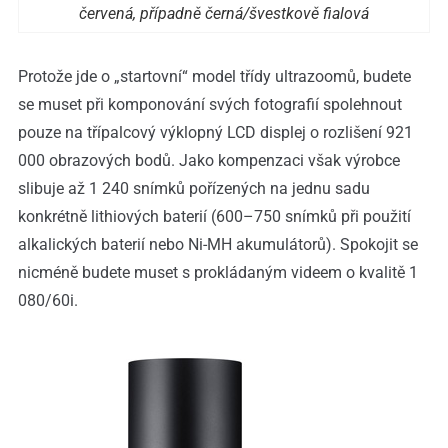
červená, případně černá/švestkově fialová
Protože jde o „startovní“ model třídy ultrazoomů, budete
se muset při komponování svých fotografií spolehnout
pouze na třípalcový výklopný LCD displej o rozlišení 921
000 obrazových bodů. Jako kompenzaci však výrobce
slibuje až 1 240 snímků pořízených na jednu sadu
konkrétně lithiových baterií (600–750 snímků při použití
alkalických baterií nebo Ni-MH akumulátorů). Spokojit se
nicméně budete muset s prokládaným videem o kvalitě 1
080/60i.