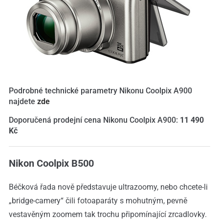
Podrobné technické parametry Nikonu Coolpix A900
najdete
zde
Doporučená prodejní cena Nikonu Coolpix A900:
11 490
Kč
Nikon Coolpix B500
Béčková řada nově představuje ultrazoomy, nebo chcete-li
„bridge-camery“ čili fotoaparáty s mohutným, pevně
vestavěným zoomem tak trochu připomínající zrcadlovky.