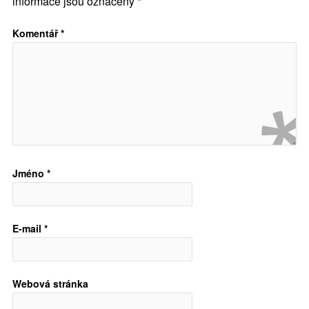
informace jsou označeny
*
Komentář
*
Jméno
*
E-mail
*
Webová stránka