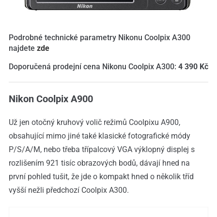
Podrobné technické parametry Nikonu Coolpix A300
najdete
zde
Doporučená prodejní cena Nikonu Coolpix A300:
4 390 Kč
Nikon Coolpix A900
Už jen otočný kruhový volič režimů Coolpixu A900,
obsahující mimo jiné také klasické fotografické módy
P/S/A/M, nebo třeba třípalcový VGA výklopný displej s
rozlišením 921 tisíc obrazových bodů, dávají hned na
první pohled tušit, že jde o kompakt hned o několik tříd
vyšší nežli předchozí Coolpix A300.