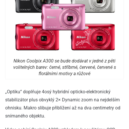
Nikon Coolpix A300 se bude dodávat v jedné z pěti
volitelných barev: černé, stříbrné, červené, červené s
florálními motivy a růžové
„Optiku“ doplňuje 4osý hybridní opticko-elektronický
stabilizátor plus obvyklý 2× Dynamic zoom na nejdelším
ohnisku. Makro slibuje přiblížení až na dva centimetry od
snímaného objektu.