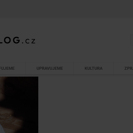
FUJEME
UPRAVUJEME
KULTURA
ZPR