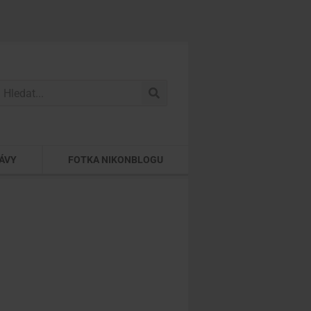
ÁVY
FOTKA NIKONBLOGU