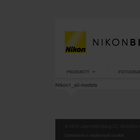
PRODUKTY
FOTOGRA
Nikon1_all-models
© 2016 Jsem Nikonblog.CZ. All Rights 
Oznámení o souborech cookie