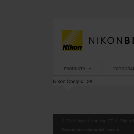
PRODUKTY
FOTOGRA
Nikon Coolpix L28
© 2016 Jsem Nikonblog.CZ. All Rights 
Oznámení o souborech cookie